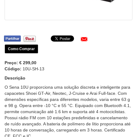
Como Comprar
Preço:
€ 299,00
Código:
10U-SH-13
Descrição
O Sena 10U proporciona uma solução discreta e inteligente para
capacetes Shoei GT-Air, Neotec, J-Cruise e Arai Full-face. Com
dimensões específicas para diferentes modelos, varia entre 63 g
e 98 g. Opera entre -10 °C e 55 °C. Equipado com Bluetooth 4.1,
permite comunicação até 1.6 km e suporta até 4 motociclistas.
Possui rádio FM com 10 estações predefinidas e cancelamento
de ruído avançado. A bateria de polímero de lítio proporciona até
10 horas de conversação, carregando em 3 horas. Certificado
CE, FCC e IC.