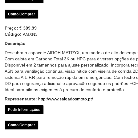
Como Comprar
Preço:
€ 389,99
Código:
AMXN3
Descrição
Descubra o capacete AIROH MATRYX, um modelo de alto desempe
Com calota em Carbono Total 3K ou HPC para diversas opções de 
Disponível em 2 tamanhos para ajuste personalizado. Incorpora tec
ASN para ventilação contínua, visão nítida com viseira de corrida 2
sistema A.E.F.R para remoção rápida em emergências. Com fecho d
DD para segurança adicional e aprovação segundo os padrões ECE
Ideal para pilotos exigentes à procura de conforto e proteção.
Representante:
http://www.salgadosmoto.pt/
Pedir Informações
Como Comprar