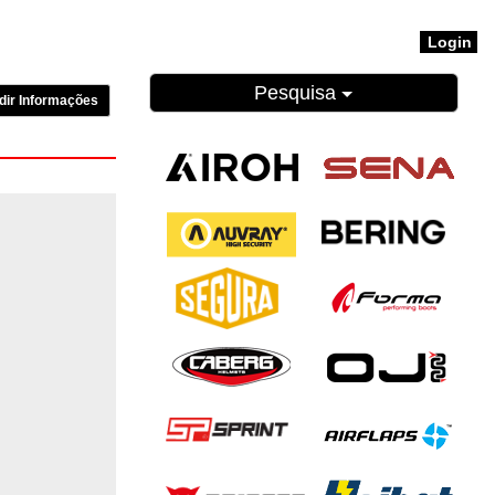
Login
Pesquisa
dir Informações