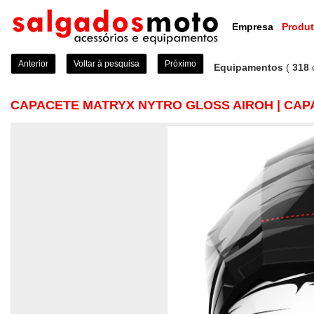
Empresa
Produ
Anterior
Voltar à pesquisa
Próximo
Equipamentos
(
318
CAPACETE MATRYX NYTRO GLOSS AIROH | CAP