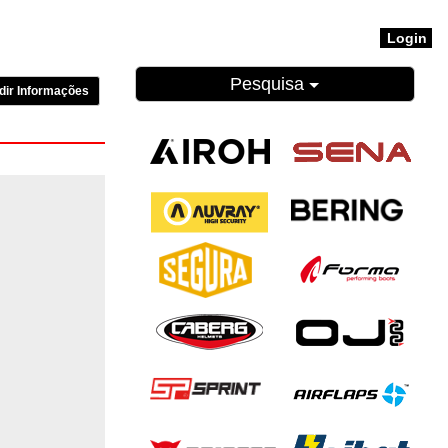
Login
Pesquisa
dir Informações