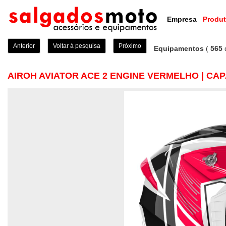
Empresa
Produ
Anterior
Voltar à pesquisa
Próximo
Equipamentos
(
565
AIROH AVIATOR ACE 2 ENGINE VERMELHO | C