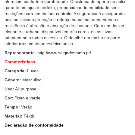
oferecem conforto e durabilidade. O sistema de aperto no pulso
garante um ajuste perfeito, proporcionando mobilidade sem
restrições para um melhor controlo. A segurança é assegurada
pela sofisticada proteção e reforço na palma, aumentando a
resistência à abrasão e absorção de choques. Com um design
elegante e urbano, disponível em três cores, estas luvas
adaptam-se a todos os estilos. O detalhe em malha na parte
inferior traz um toque estético único.
Representante:
http://www.salgadosmoto.pt/
Características
Categoria:
Luvas
Género:
Masculino
Uso:
All purpose
Cor:
Preto e verde
Tempo:
Verão
Material:
Têxtil
Declaração de conformidade