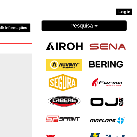
Login
Pesquisa
dir Informações