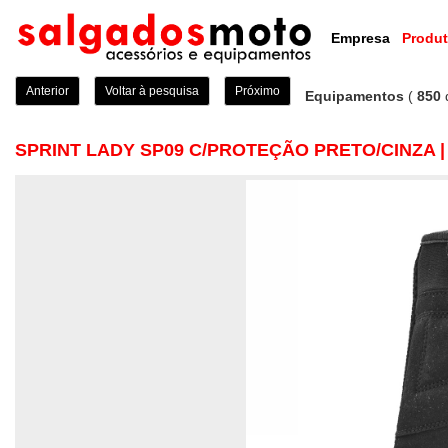
Empresa
Produ
Anterior
Voltar à pesquisa
Próximo
Equipamentos
(
850
SPRINT LADY SP09 C/PROTEÇÃO PRETO/CINZA |