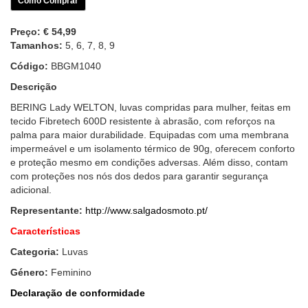
Como Comprar
Preço:
€ 54,99
Tamanhos:
5, 6, 7, 8, 9
Código:
BBGM1040
Descrição
BERING Lady WELTON, luvas compridas para mulher, feitas em
tecido Fibretech 600D resistente à abrasão, com reforços na
palma para maior durabilidade. Equipadas com uma membrana
impermeável e um isolamento térmico de 90g, oferecem conforto
e proteção mesmo em condições adversas. Além disso, contam
com proteções nos nós dos dedos para garantir segurança
adicional.
Representante:
http://www.salgadosmoto.pt/
Características
Categoria:
Luvas
Género:
Feminino
Declaração de conformidade