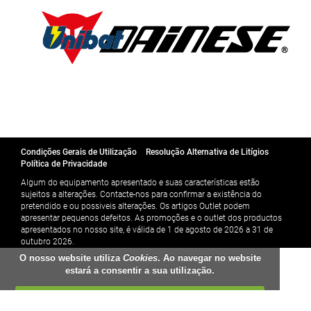
Condições Gerais de Utilização
Resolução Alternativa de Litígios
Política de Privacidade
Algum do equipamento apresentado e suas características estão
sujeitos a alterações. Contacte-nos para confirmar a existência do
pretendido e ou possiveis alterações. Os artigos Outlet podem
apresentar pequenos defeitos. As promoções e o outlet dos productos
apresentados no nosso site, é válida de 1 de agosto de 2026 a 31 de
outubro 2026.
O nosso website utiliza
Cookies
. Ao navegar no website
estará a consentir a sua utilização.
FECHAR