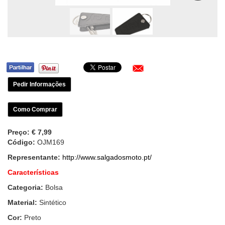
Pedir Informações
Como Comprar
Preço:
€ 7,99
Código:
OJM169
Representante:
http://www.salgadosmoto.pt/
Características
Categoria:
Bolsa
Material:
Sintético
Cor:
Preto