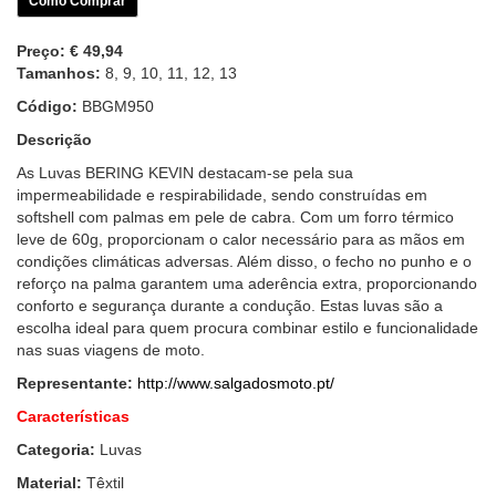
Como Comprar
Preço:
€ 49,94
Tamanhos:
8, 9, 10, 11, 12, 13
Código:
BBGM950
Descrição
As Luvas BERING KEVIN destacam-se pela sua
impermeabilidade e respirabilidade, sendo construídas em
softshell com palmas em pele de cabra. Com um forro térmico
leve de 60g, proporcionam o calor necessário para as mãos em
condições climáticas adversas. Além disso, o fecho no punho e o
reforço na palma garantem uma aderência extra, proporcionando
conforto e segurança durante a condução. Estas luvas são a
escolha ideal para quem procura combinar estilo e funcionalidade
nas suas viagens de moto.
Representante:
http://www.salgadosmoto.pt/
Características
Categoria:
Luvas
Material:
Têxtil