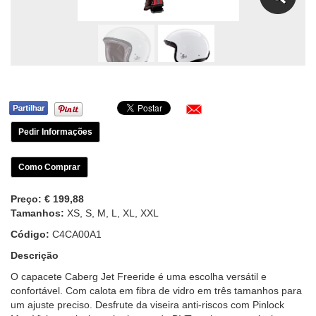
Pedir Informações
Como Comprar
Preço:
€ 199,88
Tamanhos:
XS, S, M, L, XL, XXL
Código:
C4CA00A1
Descrição
O capacete Caberg Jet Freeride é uma escolha versátil e
confortável. Com calota em fibra de vidro em três tamanhos para
um ajuste preciso. Desfrute da viseira anti-riscos com Pinlock