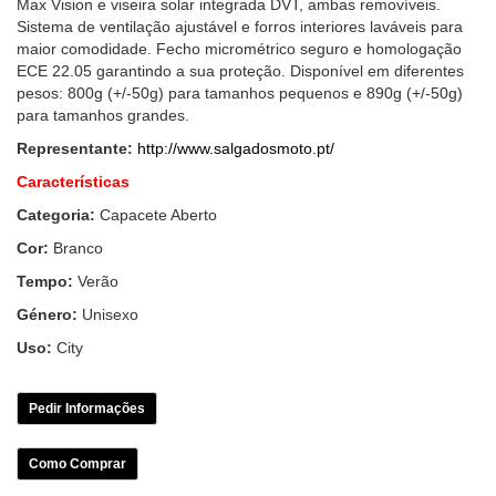
Max Vision e viseira solar integrada DVT, ambas removíveis.
Sistema de ventilação ajustável e forros interiores laváveis para
maior comodidade. Fecho micrométrico seguro e homologação
ECE 22.05 garantindo a sua proteção. Disponível em diferentes
pesos: 800g (+/-50g) para tamanhos pequenos e 890g (+/-50g)
para tamanhos grandes.
Representante:
http://www.salgadosmoto.pt/
Características
Categoria:
Capacete Aberto
Cor:
Branco
Tempo:
Verão
Género:
Unisexo
Uso:
City
Pedir Informações
Como Comprar