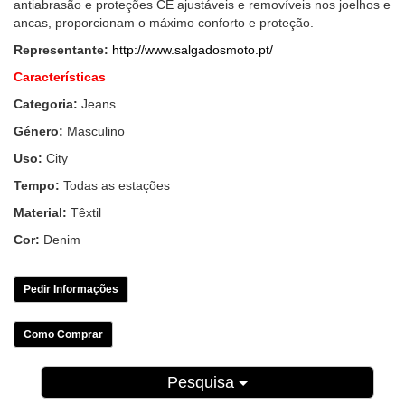
antiabrasão e proteções CE ajustáveis e removíveis nos joelhos e
ancas, proporcionam o máximo conforto e proteção.
Representante:
http://www.salgadosmoto.pt/
Características
Categoria:
Jeans
Género:
Masculino
Uso:
City
Tempo:
Todas as estações
Material:
Têxtil
Cor:
Denim
Pedir Informações
Como Comprar
Pesquisa