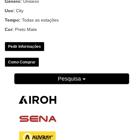
Género:
Unisexo
Uso:
City
Tempo:
Todas as estações
Cor:
Preto Mate
Pedir Informações
Como Comprar
Pesquisa