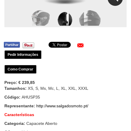
Pedir Informações
Como Comprar
Preço:
€ 239,85
Tamanhos:
XS, S, Ms, Mc, L, XL, XXL, XXXL
Código:
AHUSP35
Representante:
http://www.salgadosmoto.pt/
Características
Categoria:
Capacete Aberto