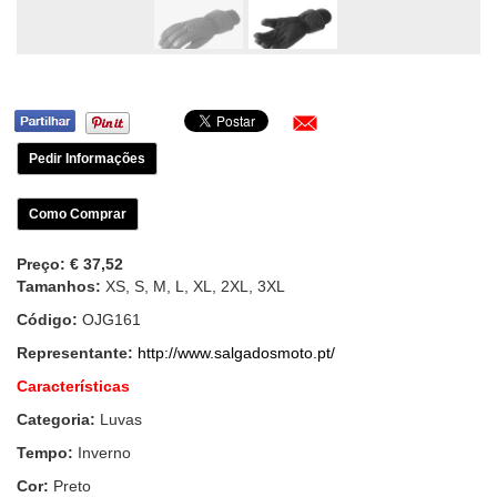
Pedir Informações
Como Comprar
Preço:
€ 37,52
Tamanhos:
XS, S, M, L, XL, 2XL, 3XL
Código:
OJG161
Representante:
http://www.salgadosmoto.pt/
Características
Categoria:
Luvas
Tempo:
Inverno
Cor:
Preto