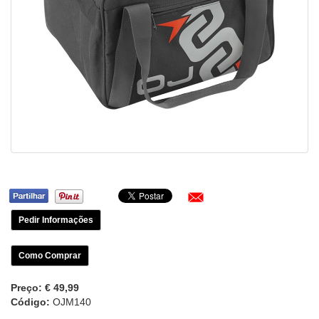
Pedir Informações
Como Comprar
Preço:
€ 49,99
Código:
OJM140