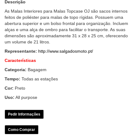
Descrição
As Malas Interiores para Malas Topcase OJ são sacos internos
feitos de poliéster para malas de topo rígidas. Possuem uma
abertura superior e um bolso frontal para organização. Incluem
alças e uma alça de ombro para facilitar o transporte. As suas
dimensões são aproximadamente 31 x 28 x 25 cm, oferecendo
um volume de 21 litros.
Representante:
http://www.salgadosmoto.pt/
Características
Categoria:
Bagagem
Tempo:
Todas as estações
Cor:
Preto
Uso:
All purpose
Pedir Informações
Como Comprar