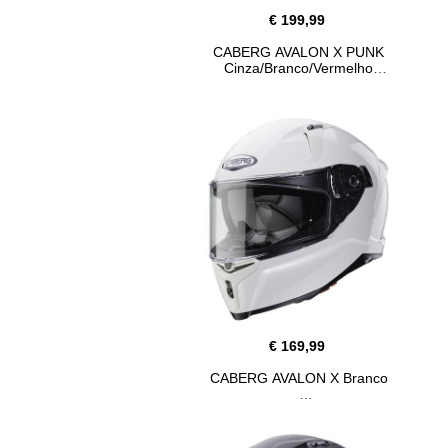
€ 199,99
CABERG AVALON X PUNK
Cinza/Branco/Vermelho
€ 169,99
CABERG AVALON X Branco