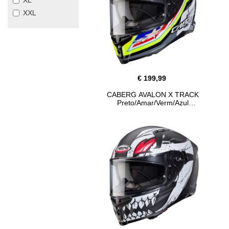
XL
XXL
€ 199,99
CABERG AVALON X TRACK
Preto/Amar/Verm/Azul