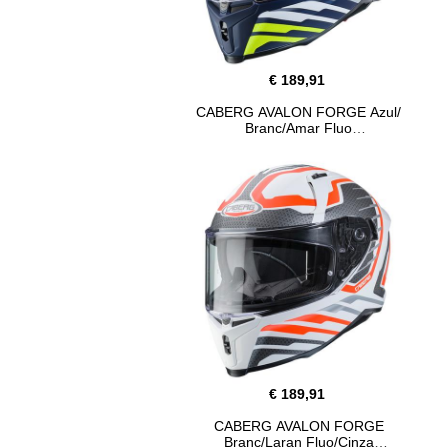
€ 189,91
CABERG AVALON FORGE Azul/
Branc/Amar Fluo
€ 189,91
CABERG AVALON FORGE
Branc/Laran Fluo/Cinza