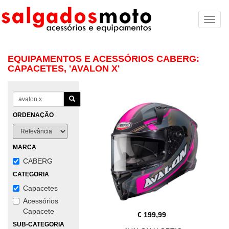
Toggl
naviga
EQUIPAMENTOS E ACESSÓRIOS CABERG:
CAPACETES, 'AVALON X'
ORDENAÇÃO
MARCA
CABERG
CATEGORIA
Capacetes
Acessórios
Capacete
€ 199,99
SUB-CATEGORIA