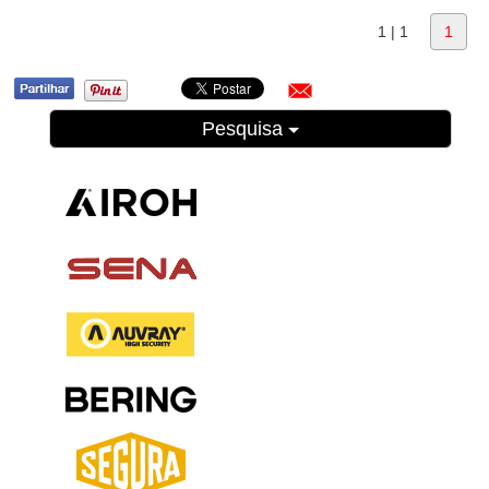
1 | 1
1
Pesquisa