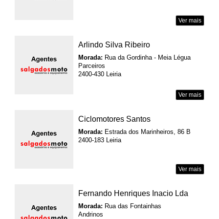
Ver mais
Arlindo Silva Ribeiro
Morada:
Rua da Gordinha - Meia Légua
Parceiros
2400-430 Leiria
Ver mais
Ciclomotores Santos
Morada:
Estrada dos Marinheiros, 86 B
2400-183 Leiria
Ver mais
Fernando Henriques Inacio Lda
Morada:
Rua das Fontainhas
Andrinos