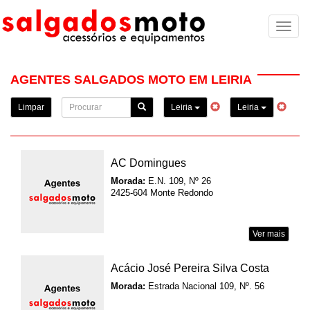
Toggl
naviga
AGENTES SALGADOS MOTO EM LEIRIA
Limpar
Leiria
Leiria
AC Domingues
Morada:
E.N. 109, Nº 26
2425-604 Monte Redondo
Ver mais
Acácio José Pereira Silva Costa
Morada:
Estrada Nacional 109, Nº. 56